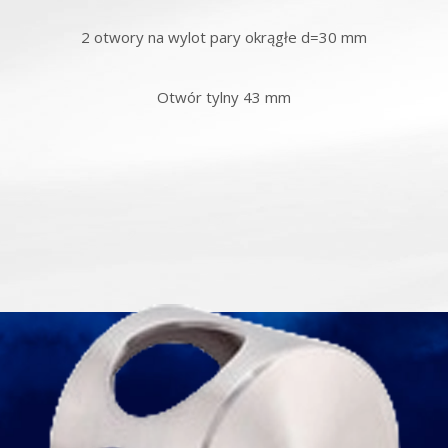
2 otwory na wylot pary okrągłe d=30 mm
Otwór tylny 43 mm