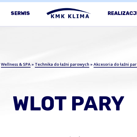
SERWIS
REALIZACJ
»
Wellness & SPA
»
Technika do łaźni parowych
»
Akcesoria do łaźni pa
WLOT PARY