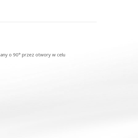
lany o 90° przez otwory w celu