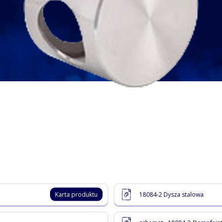
Karta produktu
18084-2 Dysza stalowa