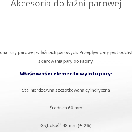
Akcesoria do łaźni parowej
słona rury parowej w łaźniach parowych. Przepływ pary jest odchy
skierowania pary do kabiny.
Właściwości elementu wylotu pary:
Stal nierdzewna szczotkowana cylindryczna
Średnica 60 mm
Głębokość 48 mm (+-2%)